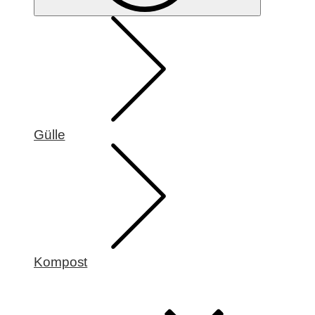
Gülle
Kompost