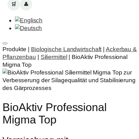
🛒
👤
Produkte |
Biologische Landwirtschaft
|
Ackerbau &
Pflanzenbau
|
Siliermittel
|
BioAktiv Professional
Migma Top
BioAktiv Professional
Migma Top