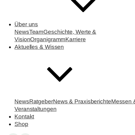
Über uns
News
Team
Geschichte, Werte &
Vision
Organigramm
Karriere
Aktuelles & Wissen
News
Ratgeber
News & Praxisberichte
Messen 
Veranstaltungen
Kontakt
Shop