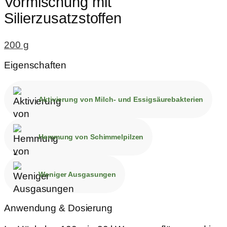
Vormischung mit
Silierzusatzstoffen
200 g
Eigenschaften
Aktivierung von Milch- und Essigsäurebakterien
Hemmung von Schimmelpilzen
Weniger Ausgasungen
Anwendung & Dosierung