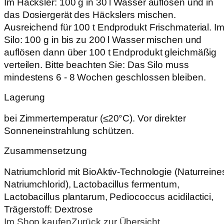
Im Häcksler: 100 g in 30 l Wasser auflösen und in
das Dosiergerät des Häckslers mischen.
Ausreichend für 100 t Endprodukt Frischmaterial. I
Silo: 100 g in bis zu 200 l Wasser mischen und
auflösen dann über 100 t Endprodukt gleichmäßig
verteilen. Bitte beachten Sie: Das Silo muss
mindestens 6 - 8 Wochen geschlossen bleiben.
Lagerung
bei Zimmertemperatur (≤20°C). Vor direkter
Sonneneinstrahlung schützen.
Zusammensetzung
Natriumchlorid mit BioAktiv-Technologie (Naturreine
Natriumchlorid), Lactobacillus fermentum,
Lactobacillus plantarum, Pediococcus acidilactici,
Trägerstoff: Dextrose
Im Shop kaufen
Zurück zur Übersicht