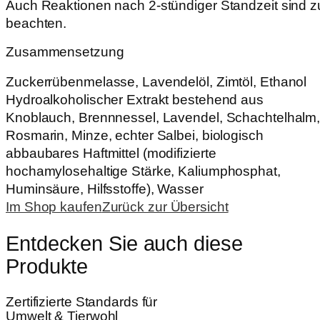
Auch Reaktionen nach 2-stündiger Standzeit sind z
beachten.
Zusammensetzung
Zuckerrübenmelasse, Lavendelöl, Zimtöl, Ethanol
Hydroalkoholischer Extrakt bestehend aus
Knoblauch, Brennnessel, Lavendel, Schachtelhalm
Rosmarin, Minze, echter Salbei, biologisch
abbaubares Haftmittel (modifizierte
hochamylosehaltige Stärke, Kaliumphosphat,
Huminsäure, Hilfsstoffe), Wasser
Im Shop kaufen
Zurück zur Übersicht
Entdecken Sie auch diese
Produkte
Zertifizierte Standards für
Umwelt & Tierwohl