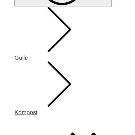
Gülle
Kompost