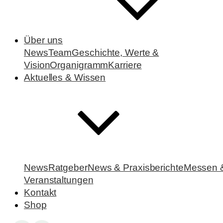
Über uns
News
Team
Geschichte, Werte &
Vision
Organigramm
Karriere
Aktuelles & Wissen
News
Ratgeber
News & Praxisberichte
Messen 
Veranstaltungen
Kontakt
Shop