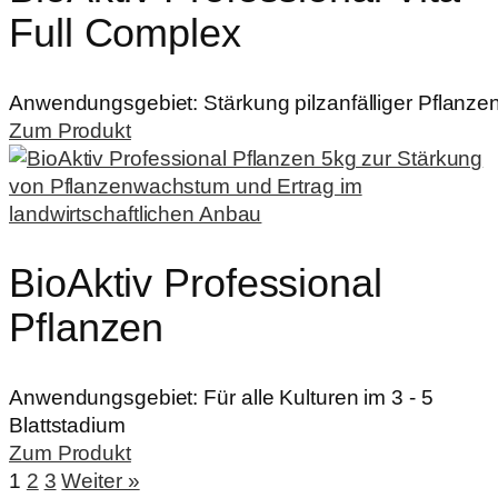
Full Complex
Anwendungsgebiet:
Stärkung pilzanfälliger Pflanze
Zum Produkt
BioAktiv Professional
Pflanzen
Anwendungsgebiet:
Für alle Kulturen im 3 - 5
Blattstadium
Zum Produkt
1
2
3
Weiter »