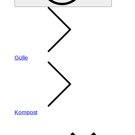
Gülle
Kompost