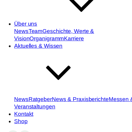
Über uns
News
Team
Geschichte, Werte &
Vision
Organigramm
Karriere
Aktuelles & Wissen
News
Ratgeber
News & Praxisberichte
Messen 
Veranstaltungen
Kontakt
Shop