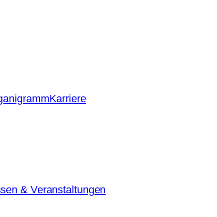
ganigramm
Karriere
sen & Veranstaltungen