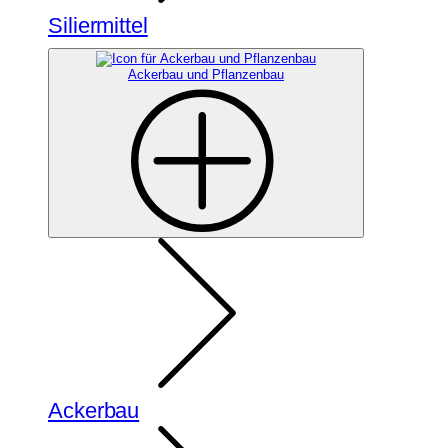
Siliermittel
Ackerbau und Pflanzenbau
Ackerbau