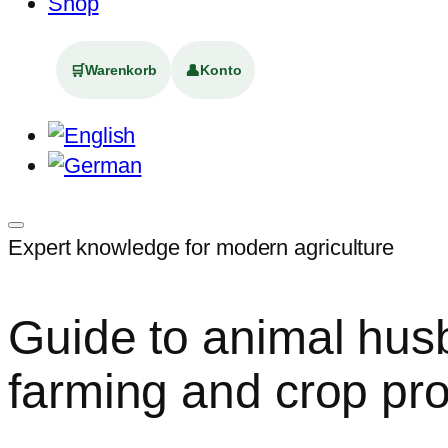
Shop
🛒
👤
Warenkorb
Konto
Expert knowledge for modern agriculture
Guide to animal hus
farming and crop pr