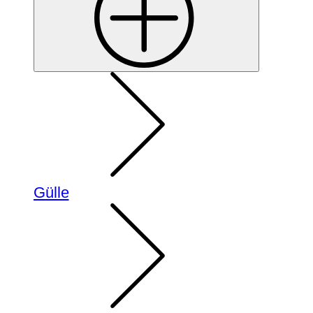
Gülle