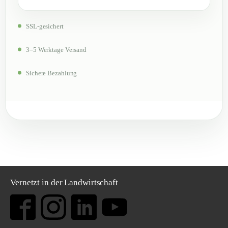
SSL-gesichert
3–5 Werktage Versand
Sichere Bezahlung
Vernetzt in der Landwirtschaft