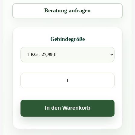
Beratung anfragen
Gebindegröße
BioAktiv
Professional
Salis
Schaf/Ziege
In den Warenkorb
Menge