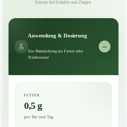
Einsatz bei Schafen und Ziegen.
Anwendung & Dosierung
Zur Beimischung ins Futter oder
Tränkwasser
FUTTER
0,5 g
pro Tier und Tag