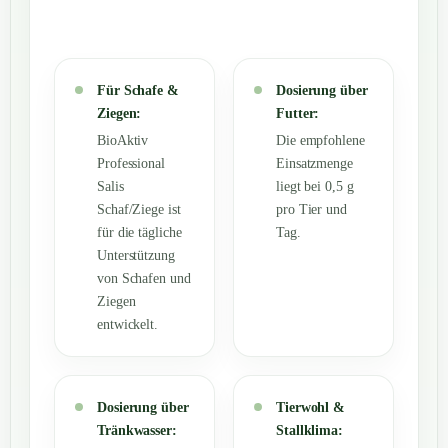
Für Schafe &
Dosierung über
Ziegen:
Futter:
BioAktiv
Die empfohlene
Professional
Einsatzmenge
Salis
liegt bei 0,5 g
Schaf/Ziege ist
pro Tier und
für die tägliche
Tag.
Unterstützung
von Schafen und
Ziegen
entwickelt.
Dosierung über
Tierwohl &
Tränkwasser:
Stallklima: