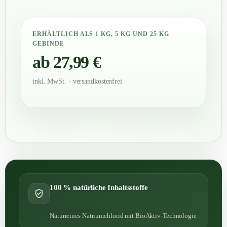
ERHÄLTLICH ALS 1 KG, 5 KG UND 25 KG
GEBINDE
ab 27,99 €
inkl. MwSt. · versandkostenfrei
100 % natürliche Inhaltsstoffe
Naturreines Natriumchlorid mit BioAktiv-Technologie