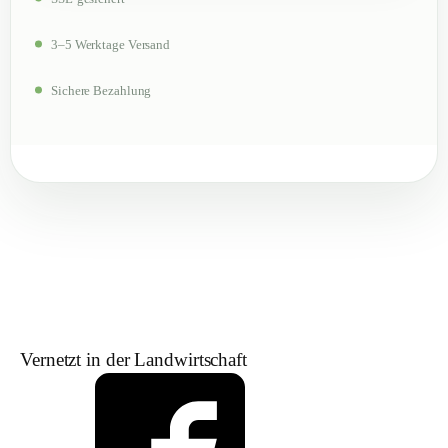
3–5 Werktage Versand
Sichere Bezahlung
Vernetzt in der Landwirtschaft