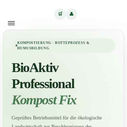
🛒
👤
KOMPOSTIERUNG · ROTTEPROZESS &
HUMUSBILDUNG
BioAktiv
Professional
Kompost Fix
Geprüftes Betriebsmittel für die ökologische
Landwirtschaft zur Beschleunigung des