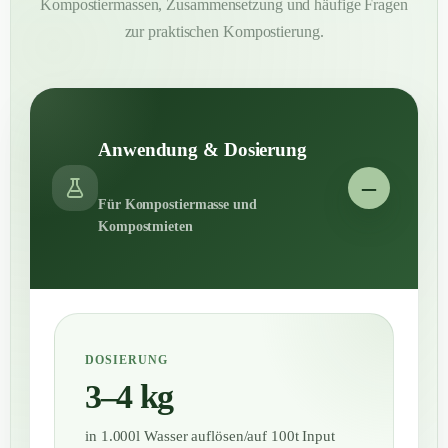
Kompostiermassen, Zusammensetzung und häufige Fragen
zur praktischen Kompostierung.
Anwendung & Dosierung
Für Kompostiermasse und
Kompostmieten
DOSIERUNG
3–4 kg
in 1.000l Wasser auflösen/auf 100t Input