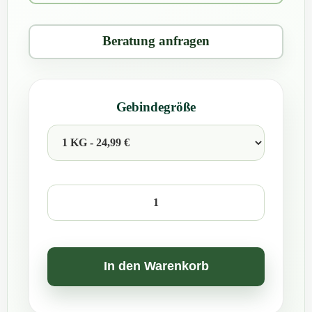
Beratung anfragen
Gebindegröße
BioAktiv
Professional
Kompost
Fix
In den Warenkorb
Menge