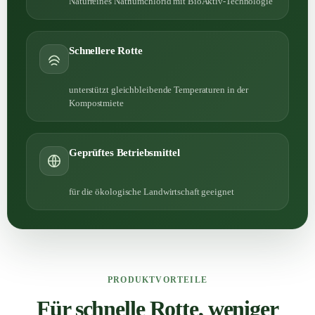
Naturreines Natriumchlorid mit BioAktiv-Technologie
Schnellere Rotte
unterstützt gleichbleibende Temperaturen in der
Kompostmiete
Geprüftes Betriebsmittel
für die ökologische Landwirtschaft geeignet
PRODUKTVORTEILE
Für schnelle Rotte, weniger