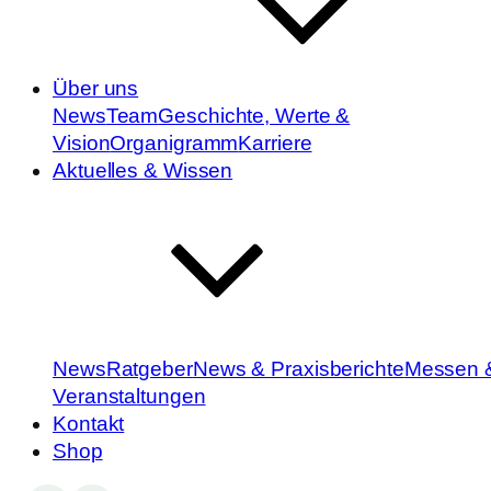
Über uns
News
Team
Geschichte, Werte &
Vision
Organigramm
Karriere
Aktuelles & Wissen
News
Ratgeber
News & Praxisberichte
Messen 
Veranstaltungen
Kontakt
Shop