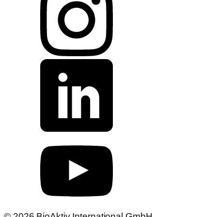
© 2026 BioAktiv International GmbH