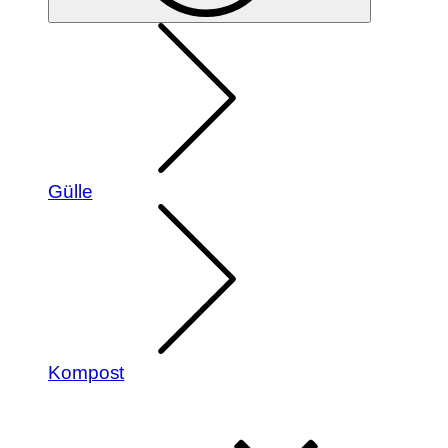
Gülle
Kompost