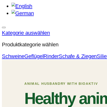
Kategorie auswählen
Produktkategorie wählen
Schweine
Geflügel
Rinder
Schafe & Ziegen
Silie
ANIMAL HUSBANDRY WITH BIOAKTIV
Healthy ani